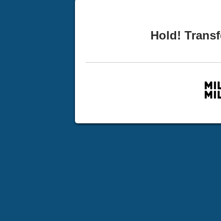
Hold! Transf