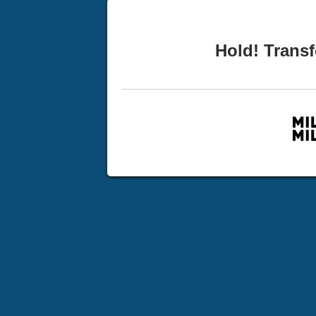
Hold! Transf