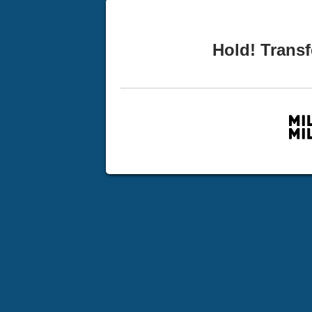
Hold! Transf