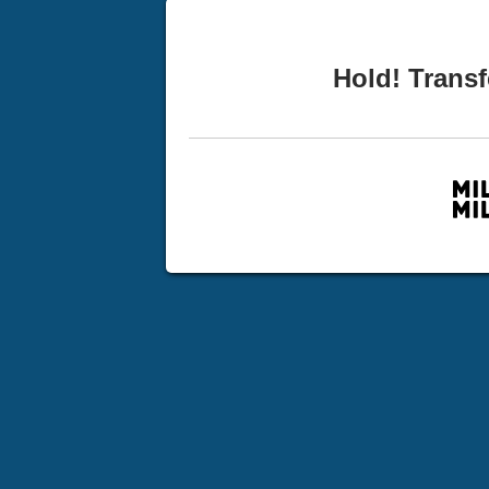
Hold! Transf