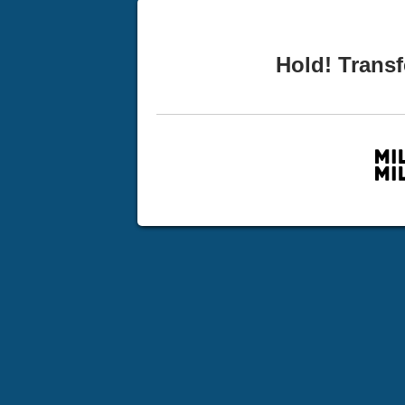
Hold! Transf