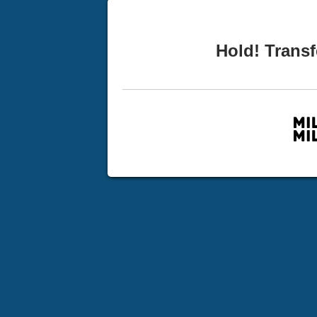
Hold! Transf