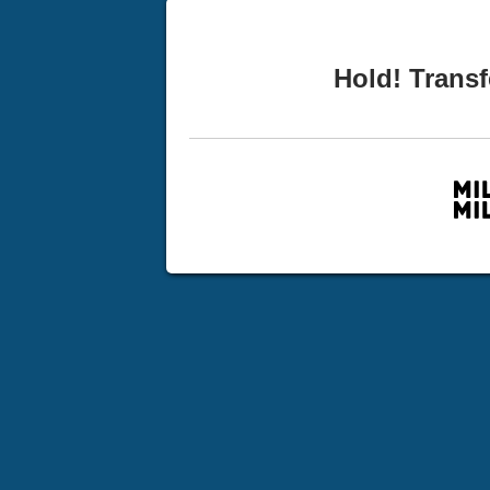
Hold! Transf