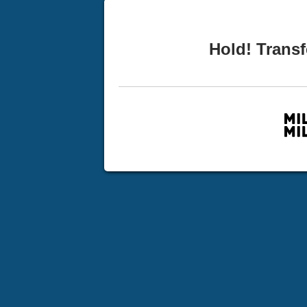
Hold! Transf