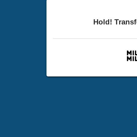
Hold! Transf