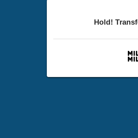
Hold! Transf