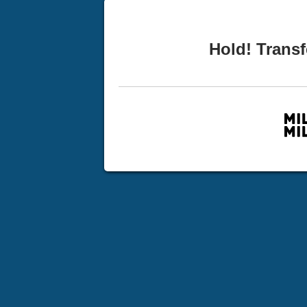
Hold! Transf