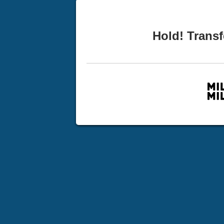
Hold! Transf