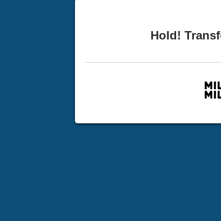
Hold! Transf